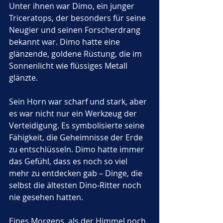
Unter ihnen war Dimo, ein junger 
Triceratops, der besonders für seine 
Neugier und seinen Forscherdrang 
bekannt war. Dimo hatte eine 
glänzende, goldene Rüstung, die im 
Sonnenlicht wie flüssiges Metall 
glänzte. 
Sein Horn war scharf und stark, aber 
es war nicht nur ein Werkzeug der 
Verteidigung. Es symbolisierte seine 
Fähigkeit, die Geheimnisse der Erde 
zu entschlüsseln. Dimo hatte immer 
das Gefühl, dass es noch so viel 
mehr zu entdecken gab – Dinge, die 
selbst die ältesten Dino-Ritter noch 
nie gesehen hatten.
Eines Morgens, als der Himmel noch 