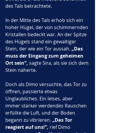
des Tals betrachtete.
In der Mitte des Tals erhob sich ein 
hoher Hügel, der von schimmernden 
Kristallen bedeckt war. An der Spitze 
des Hügels stand ein gewaltiger 
Stein, der wie ein Tor aussah. 
„Das 
muss der Eingang zum geheimen 
Ort sein“,
 sagte Sira, als sie sich dem 
Stein näherte.
Doch als Dimo versuchte, das Tor zu 
öffnen, passierte etwas 
Unglaubliches. Ein leises, aber 
immer stärker werdendes Rauschen 
erfüllte die Luft, und der Boden 
begann zu vibrieren. 
„Das Tor 
reagiert auf uns!“,
 rief Dimo 