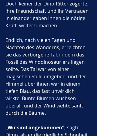
Doch keiner der Dino-Ritter zögerte. 
Ihre Freundschaft und ihr Vertrauen 
in einander gaben ihnen die nötige 
Kraft, weiterzumachen.
Endlich, nach vielen Tagen und 
Nächten des Wanderns, erreichten 
sie das verborgene Tal, in dem das 
Fossil des Winddinosauriers liegen 
sollte. Das Tal war von einer 
magischen Stille umgeben, und der 
Himmel über ihnen war in einem 
tiefen Blau, das fast unwirklich 
wirkte. Bunte Blumen wuchsen 
überall, und der Wind wehte sanft 
durch die Bäume. 
„Wir sind angekommen“,
 sagte 
Dimo, als er die friedliche Schönheit 