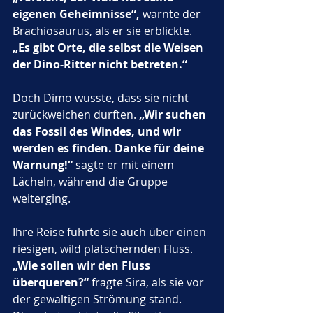
eigenen Geheimnisse“,
 warnte der 
Brachiosaurus, als er sie erblickte. 
„Es gibt Orte, die selbst die Weisen 
der Dino-Ritter nicht betreten.“
Doch Dimo wusste, dass sie nicht 
zurückweichen durften. 
„Wir suchen 
das Fossil des Windes, und wir 
werden es finden. Danke für deine 
Warnung!“
 sagte er mit einem 
Lächeln, während die Gruppe 
weiterging.
Ihre Reise führte sie auch über einen 
riesigen, wild plätschernden Fluss. 
„Wie sollen wir den Fluss 
überqueren?“
 fragte Sira, als sie vor 
der gewaltigen Strömung stand.