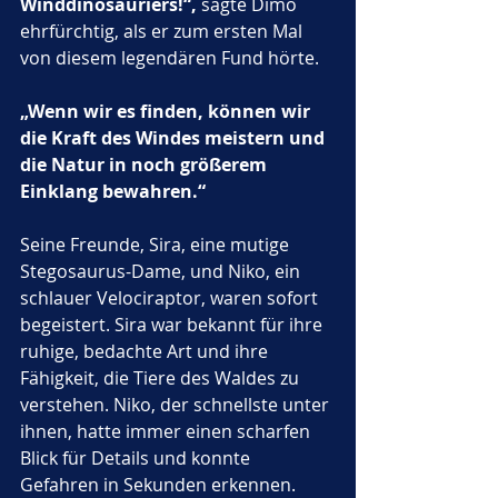
Winddinosauriers!“,
 sagte Dimo 
ehrfürchtig, als er zum ersten Mal 
von diesem legendären Fund hörte. 
„Wenn wir es finden, können wir 
die Kraft des Windes meistern und 
die Natur in noch größerem 
Einklang bewahren.“
Seine Freunde, Sira, eine mutige 
Stegosaurus-Dame, und Niko, ein 
schlauer Velociraptor, waren sofort 
begeistert. Sira war bekannt für ihre 
ruhige, bedachte Art und ihre 
Fähigkeit, die Tiere des Waldes zu 
verstehen. Niko, der schnellste unter 
ihnen, hatte immer einen scharfen 
Blick für Details und konnte 
Gefahren in Sekunden erkennen.