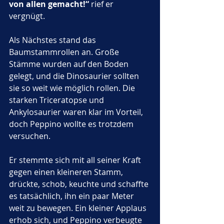
von allen gemacht!“
 rief er 
vergnügt.
Als Nächstes stand das 
Baumstammrollen an. Große 
Stämme wurden auf den Boden 
gelegt, und die Dinosaurier sollten 
sie so weit wie möglich rollen. Die 
starken Triceratopse und 
Ankylosaurier waren klar im Vorteil, 
doch Peppino wollte es trotzdem 
versuchen. 
Er stemmte sich mit all seiner Kraft 
gegen einen kleineren Stamm, 
drückte, schob, keuchte und schaffte 
es tatsächlich, ihn ein paar Meter 
weit zu bewegen. Ein kleiner Applaus 
erhob sich, und Peppino verbeugte 