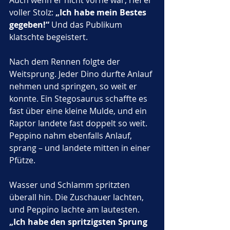
Auch wenn er nicht vorne war, rief er 
voller Stolz: 
„Ich habe mein Bestes 
gegeben!“
 Und das Publikum 
klatschte begeistert.
Nach dem Rennen folgte der 
Weitsprung. Jeder Dino durfte Anlauf 
nehmen und springen, so weit er 
konnte. Ein Stegosaurus schaffte es 
fast über eine kleine Mulde, und ein 
Raptor landete fast doppelt so weit. 
Peppino nahm ebenfalls Anlauf, 
sprang – und landete mitten in einer 
Pfütze. 
Wasser und Schlamm spritzten 
überall hin. Die Zuschauer lachten, 
und Peppino lachte am lautesten. 
„Ich habe den spritzigsten Sprung 