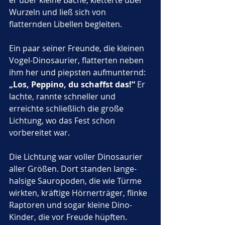
er über kleine Bäche, kletterte über 
Wurzeln und ließ sich von 
flatternden Libellen begleiten. 
Ein paar seiner Freunde, die kleinen 
Vogel-Dinosaurier, flatterten neben 
ihm her und piepsten aufmunternd: 
„Los, Peppino, du schaffst das!“
 Er 
lachte, rannte schneller und 
erreichte schließlich die große 
Lichtung, wo das Fest schon 
vorbereitet war.
Die Lichtung war voller Dinosaurier 
aller Größen. Dort standen lange-
halsige Sauropoden, die wie Türme 
wirkten, kräftige Hörnerträger, flinke 
Raptoren und sogar kleine Dino-
Kinder, die vor Freude hüpften. 