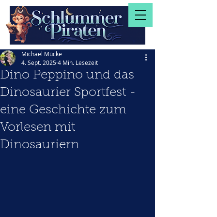
Michael Mücke
4. Sept. 2025
4 Min. Lesezeit
Dino Peppino und das
Dinosaurier Sportfest -
eine Geschichte zum
Vorlesen mit
Dinosauriern