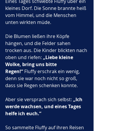
Eines Tages schwebte Fluffy über ein 
kleines Dorf. Die Sonne brannte heiß 
vom Himmel, und die Menschen 
unten wirkten müde. 
Die Blumen ließen ihre Köpfe 
hängen, und die Felder sahen 
trocken aus. Die Kinder blickten nach 
oben und riefen: 
„Liebe kleine 
Wolke, bring uns bitte 
Regen!“
 Fluffy erschrak ein wenig, 
denn sie war noch nicht so groß, 
dass sie Regen schenken konnte. 
Aber sie versprach sich selbst: 
„Ich 
werde wachsen, und eines Tages 
helfe ich euch.“
So sammelte Fluffy auf ihren Reisen 