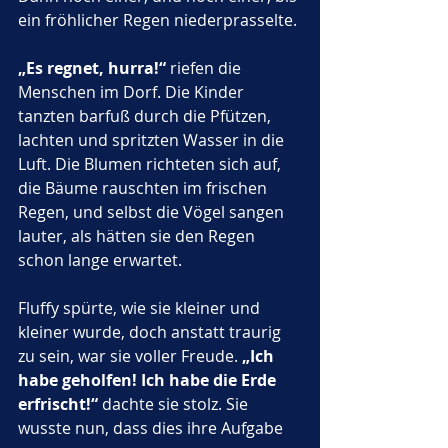
ein fröhlicher Regen niederprasselte.
„Es regnet, hurra!“
 riefen die 
Menschen im Dorf. Die Kinder 
tanzten barfuß durch die Pfützen, 
lachten und spritzten Wasser in die 
Luft. Die Blumen richteten sich auf, 
die Bäume rauschten im frischen 
Regen, und selbst die Vögel sangen 
lauter, als hätten sie den Regen 
schon lange erwartet.
Fluffy spürte, wie sie kleiner und 
kleiner wurde, doch anstatt traurig 
zu sein, war sie voller Freude. 
„Ich 
habe geholfen! Ich habe die Erde 
erfrischt!“
 dachte sie stolz. Sie 
wusste nun, dass dies ihre Aufgabe 