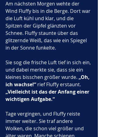
Am nächsten Morgen wehte der 
Wind Fluffy bis in die Berge. Dort war 
die Luft kühl und klar, und die 
Spitzen der Gipfel glänzten vor 
Schnee. Fluffy staunte über das 
glitzernde Weiß, das wie ein Spiegel 
in der Sonne funkelte. 
Sie sog die frische Luft tief in sich ein, 
und dabei merkte sie, dass sie ein 
kleines bisschen größer wurde. 
„Oh, 
ich wachse!“
 rief Fluffy erstaunt. 
„Vielleicht ist das der Anfang einer 
wichtigen Aufgabe.“
Tage vergingen, und Fluffy reiste 
immer weiter. Sie traf andere 
Wolken, die schon viel größer und 
älter waren. Manche schienen 