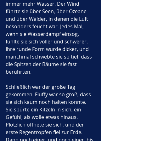
immer mehr Wasser. Der Wind 
führte sie über Seen, über Ozeane 
und über Wälder, in denen die Luft 
besonders feucht war. Jedes Mal, 
wenn sie Wasserdampf einsog, 
fühlte sie sich voller und schwerer. 
Ihre runde Form wurde dicker, und 
manchmal schwebte sie so tief, dass 
die Spitzen der Bäume sie fast 
berührten.
Schließlich war der große Tag 
gekommen. Fluffy war so groß, dass 
sie sich kaum noch halten konnte. 
Sie spürte ein Kitzeln in sich, ein 
Gefühl, als wolle etwas hinaus. 
Plötzlich öffnete sie sich, und der 
erste Regentropfen fiel zur Erde. 
Dann noch einer, und noch einer, bis 