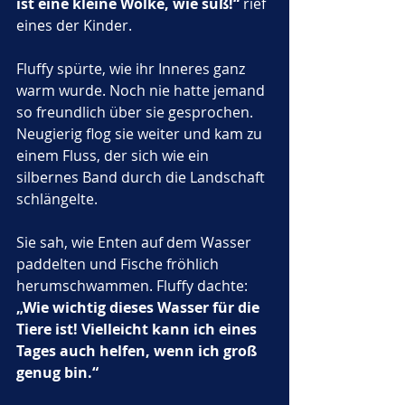
ist eine kleine Wolke, wie süß!“
 rief 
eines der Kinder. 
Fluffy spürte, wie ihr Inneres ganz 
warm wurde. Noch nie hatte jemand 
so freundlich über sie gesprochen. 
Neugierig flog sie weiter und kam zu 
einem Fluss, der sich wie ein 
silbernes Band durch die Landschaft 
schlängelte. 
Sie sah, wie Enten auf dem Wasser 
paddelten und Fische fröhlich 
herumschwammen. Fluffy dachte: 
„Wie wichtig dieses Wasser für die 
Tiere ist! Vielleicht kann ich eines 
Tages auch helfen, wenn ich groß 
genug bin.“