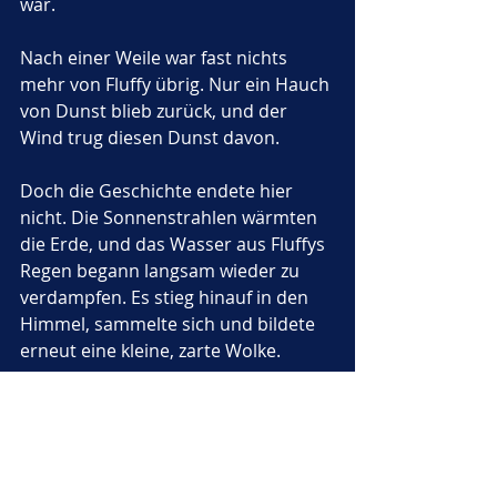
war.
Nach einer Weile war fast nichts 
mehr von Fluffy übrig. Nur ein Hauch 
von Dunst blieb zurück, und der 
Wind trug diesen Dunst davon. 
Doch die Geschichte endete hier 
nicht. Die Sonnenstrahlen wärmten 
die Erde, und das Wasser aus Fluffys 
Regen begann langsam wieder zu 
verdampfen. Es stieg hinauf in den 
Himmel, sammelte sich und bildete 
erneut eine kleine, zarte Wolke.
Fluffy blinzelte überrascht. 
„Ich bin 
wieder da!“
 rief sie und lachte 
fröhlich. 