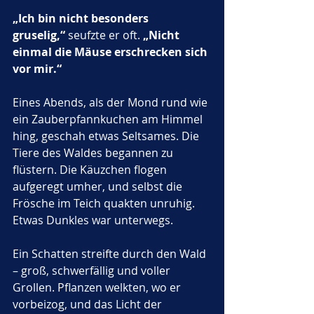
„Ich bin nicht besonders 
gruselig,“
 seufzte er oft. 
„Nicht 
einmal die Mäuse erschrecken sich 
vor mir.“
Eines Abends, als der Mond rund wie 
ein Zauberpfannkuchen am Himmel 
hing, geschah etwas Seltsames. Die 
Tiere des Waldes begannen zu 
flüstern. Die Käuzchen flogen 
aufgeregt umher, und selbst die 
Frösche im Teich quakten unruhig.
Etwas Dunkles war unterwegs.
Ein Schatten streifte durch den Wald 
– groß, schwerfällig und voller 
Grollen. Pflanzen welkten, wo er 
vorbeizog, und das Licht der 