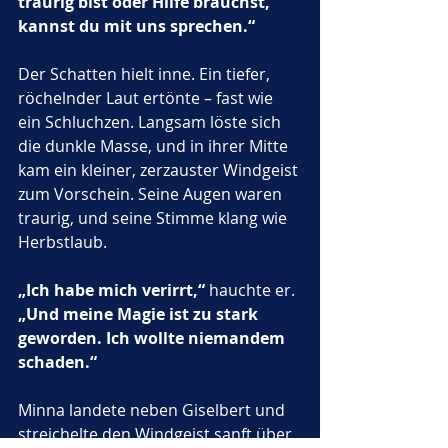
traurig bist oder Hilfe brauchst, 
kannst du mit uns sprechen.“
Der Schatten hielt inne. Ein tiefer, 
röchelnder Laut ertönte – fast wie 
ein Schluchzen. Langsam löste sich 
die dunkle Masse, und in ihrer Mitte 
kam ein kleiner, zerzauster Windgeist 
zum Vorschein. Seine Augen waren 
traurig, und seine Stimme klang wie 
Herbstlaub.
„Ich habe mich verirrt,“
 hauchte er. 
„Und meine Magie ist zu stark 
geworden. Ich wollte niemandem 
schaden.“
Minna landete neben Giselbert und 
streichelte den Windgeist sanft über 