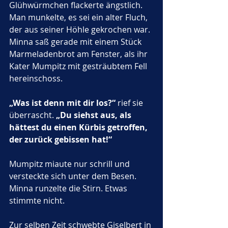
Glühwürmchen flackerte ängstlich. 
Man munkelte, es sei ein alter Fluch, 
der aus seiner Höhle gekrochen war.
Minna saß gerade mit einem Stück 
Marmeladenbrot am Fenster, als ihr 
Kater Mumpitz mit gesträubtem Fell 
hereinschoss.
„Was ist denn mit dir los?“
 rief sie 
überrascht. 
„Du siehst aus, als 
hättest du einen Kürbis getroffen, 
der zurück gebissen hat!“
Mumpitz miaute nur schrill und 
versteckte sich unter dem Besen.
Minna runzelte die Stirn. Etwas 
stimmte nicht.
Zur selben Zeit schwebte Giselbert in 