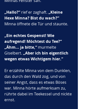
Minnas Fenster sah.
„Hallo?“
 rief er zaghaft. 
„Kleine 
Hexe Minna? Bist du wach?“
Minna öffnete die Tür und staunte.
„Ein echtes Gespenst! Wie 
aufregend! Möchtest du Tee?“
„Ähm... ja bitte,“
 murmelte 
Giselbert. 
„Aber ich bin eigentlich 
wegen etwas Wichtigem hier.“
Er erzählte Minna von dem Dunklen, 
das durch den Wald zog, und von 
seiner Angst, dass es etwas Böses 
war. Minna hörte aufmerksam zu, 
rührte dabei im Teekessel und nickte 
ernst.