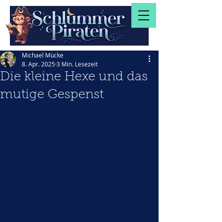
Michael Mücke
8. Apr. 2025
3 Min. Lesezeit
Die kleine Hexe und das
mutige Gespenst