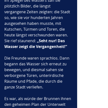
Im Spiegel des Wassers sah sie 
plötzlich Bilder, die längst 
vergangene Zeiten zeigten: die Stadt 
so, wie sie vor hunderten Jahren 
ausgesehen haben musste, mit 
Kutschen, Türmen und Toren, die 
heute längst verschwunden waren. 
Sie rief staunend: 
„Seht nur! Das 
Wasser zeigt die Vergangenheit!“
Die Freunde waren sprachlos. Dann 
begann das Wasser sich erneut zu 
bewegen, und diesmal sahen sie 
verborgene Türen, unterirdische 
Räume und Pfade, die durch die 
ganze Stadt verliefen. 
Es war, als würde der Brunnen ihnen 
den geheimen Plan der Unterwelt 