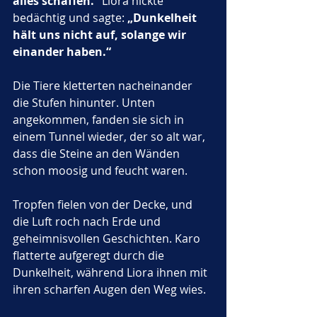
alles schaffen.“
 Liora nickte 
bedächtig und sagte: 
„Dunkelheit 
hält uns nicht auf, solange wir 
einander haben.“
Die Tiere kletterten nacheinander 
die Stufen hinunter. Unten 
angekommen, fanden sie sich in 
einem Tunnel wieder, der so alt war, 
dass die Steine an den Wänden 
schon moosig und feucht waren. 
Tropfen fielen von der Decke, und 
die Luft roch nach Erde und 
geheimnisvollen Geschichten. Karo 
flatterte aufgeregt durch die 
Dunkelheit, während Liora ihnen mit 
ihren scharfen Augen den Weg wies.