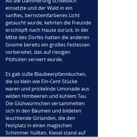
Als die Dämmerung schließlich 
einsetzte und der Wald in ein 
sanftes, bernsteinfarbenes Licht 
getaucht wurde, kehrten die Freunde 
erschöpft nach Hause zurück. In der 
Mitte des Dorfes hatten die anderen 
Gnome bereits ein großes Festessen 
vorbereitet, das auf riesigen 
Pilzhüten serviert wurde. 
Es gab süße Blaubeerpfannkuchen, 
die so klein wie Ein-Cent-Stücke 
waren und prickelnde Limonade aus 
wilden Himbeeren und kühlem Tau. 
Die Glühwürmchen versammelten 
sich in den Bäumen und bildeten 
leuchtende Girlanden, die den 
Festplatz in einen magischen 
Schimmer hüllten. Kiesel stand auf 