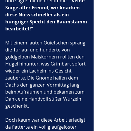
und sagte mit tiefer Stimme: 
"Keine 
Sorge alter Freund, wir knacken 
diese Nuss schneller als ein 
hungriger Specht den Baumstamm 
bearbeitet!"
Mit einem lauten Quietschen sprang 
die Tür auf und hunderte von 
goldgelben Maiskörnern rollten den 
Hügel hinunter, was Grimbart sofort 
wieder ein Lächeln ins Gesicht 
zauberte. Die Gnome halfen dem 
Dachs den ganzen Vormittag lang 
beim Aufräumen und bekamen zum 
Dank eine Handvoll süßer Wurzeln 
geschenkt. 
Doch kaum war diese Arbeit erledigt, 
da flatterte ein völlig aufgelöster 