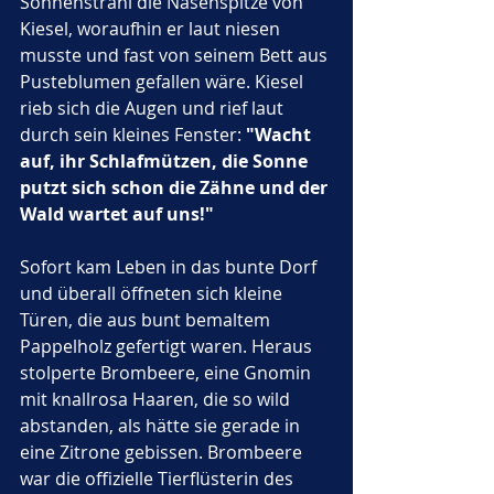
Sonnenstrahl die Nasenspitze von 
Kiesel, woraufhin er laut niesen 
musste und fast von seinem Bett aus 
Pusteblumen gefallen wäre. Kiesel 
rieb sich die Augen und rief laut 
durch sein kleines Fenster: 
"Wacht 
auf, ihr Schlafmützen, die Sonne 
putzt sich schon die Zähne und der 
Wald wartet auf uns!"
Sofort kam Leben in das bunte Dorf 
und überall öffneten sich kleine 
Türen, die aus bunt bemaltem 
Pappelholz gefertigt waren. Heraus 
stolperte Brombeere, eine Gnomin 
mit knallrosa Haaren, die so wild 
abstanden, als hätte sie gerade in 
eine Zitrone gebissen. Brombeere 
war die offizielle Tierflüsterin des 