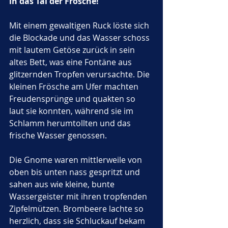
in das Tal der Frösche!"
Mit einem gewaltigen Ruck löste sich 
die Blockade und das Wasser schoss 
mit lautem Getöse zurück in sein 
altes Bett, was eine Fontäne aus 
glitzernden Tropfen verursachte. Die 
kleinen Frösche am Ufer machten 
Freudensprünge und quakten so 
laut sie konnten, während sie im 
Schlamm herumtollten und das 
frische Wasser genossen. 
Die Gnome waren mittlerweile von 
oben bis unten nass gespritzt und 
sahen aus wie kleine, bunte 
Wassergeister mit ihren tropfenden 
Zipfelmützen. Brombeere lachte so 
herzlich, dass sie Schluckauf bekam 