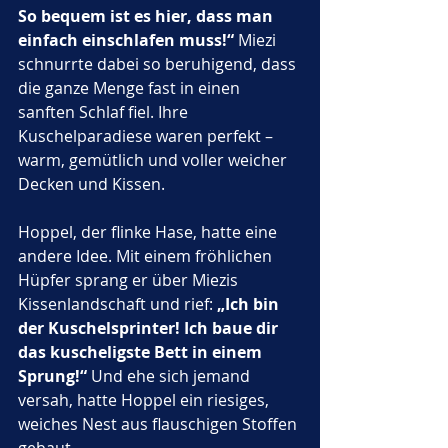
So bequem ist es hier, dass man 
einfach einschlafen muss!“
 Miezi 
schnurrte dabei so beruhigend, dass 
die ganze Menge fast in einen 
sanften Schlaf fiel. Ihre 
Kuschelparadiese waren perfekt – 
warm, gemütlich und voller weicher 
Decken und Kissen.
Hoppel, der flinke Hase, hatte eine 
andere Idee. Mit einem fröhlichen 
Hüpfer sprang er über Miezis 
Kissenlandschaft und rief: 
„Ich bin 
der Kuschelsprinter! Ich baue dir 
das kuscheligste Bett in einem 
Sprung!“
 Und ehe sich jemand 
versah, hatte Hoppel ein riesiges, 
weiches Nest aus flauschigen Stoffen 