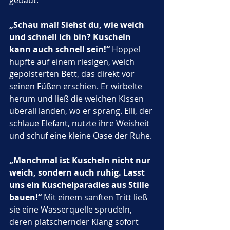
gebaut. 
„Schau mal! Siehst du, wie weich 
und schnell ich bin? Kuscheln 
kann auch schnell sein!“
 Hoppel 
hüpfte auf einem riesigen, weich 
gepolsterten Bett, das direkt vor 
seinen Füßen erschien. Er wirbelte 
herum und ließ die weichen Kissen 
überall landen, wo er sprang. Elli, der 
schlaue Elefant, nutzte ihre Weisheit 
und schuf eine kleine Oase der Ruhe. 
„Manchmal ist Kuscheln nicht nur 
weich, sondern auch ruhig. Lasst 
uns ein Kuschelparadies aus Stille 
bauen!“
 Mit einem sanften Tritt ließ 
sie eine Wasserquelle sprudeln, 
deren plätschernder Klang sofort 