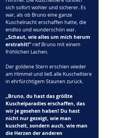
Himmel. Die Kuscheltiere fühlten 
sich sofort wohler und sicherer. Es 
war, als ob Bruno eine ganze 
Kuschelnacht erschaffen hatte, die 
endlos und wunderschön war. 
„Schaut, wie alles um mich herum 
erstrahlt!“
 rief Bruno mit einem 
fröhlichen Lachen.
Der goldene Stern erschien wieder 
am Himmel und ließ alle Kuscheltiere 
in ehrfürchtigem Staunen zurück. 
„Bruno, du hast das größte 
Kuschelparadies erschaffen, das 
wir je gesehen haben! Du hast 
nicht nur gezeigt, wie man 
kuschelt, sondern auch, wie man 
die Herzen der anderen 