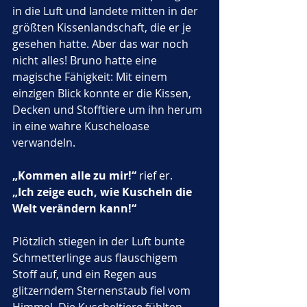
in die Luft und landete mitten in der 
größten Kissenlandschaft, die er je 
gesehen hatte. Aber das war noch 
nicht alles! Bruno hatte eine 
magische Fähigkeit: Mit einem 
einzigen Blick konnte er die Kissen, 
Decken und Stofftiere um ihn herum 
in eine wahre Kuscheloase 
verwandeln. 
„Kommen alle zu mir!“
 rief er. 
„Ich zeige euch, wie Kuscheln die 
Welt verändern kann!“
Plötzlich stiegen in der Luft bunte 
Schmetterlinge aus flauschigem 
Stoff auf, und ein Regen aus 
glitzerndem Sternenstaub fiel vom 