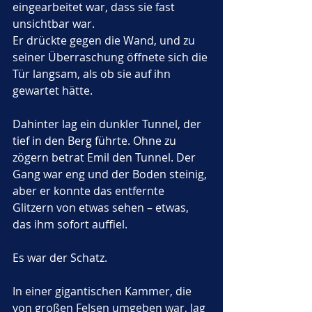
eingearbeitet war, dass sie fast 
unsichtbar war.
Er drückte gegen die Wand, und zu 
seiner Überraschung öffnete sich die 
Tür langsam, als ob sie auf ihn 
gewartet hätte. 
Dahinter lag ein dunkler Tunnel, der 
tief in den Berg führte. Ohne zu 
zögern betrat Emil den Tunnel. Der 
Gang war eng und der Boden steinig, 
aber er konnte das entfernte 
Glitzern von etwas sehen – etwas, 
das ihm sofort auffiel.
Es war der Schatz.
In einer gigantischen Kammer, die 
von großen Felsen umgeben war, lag 