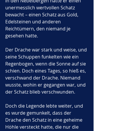
in den Nebelbergen hatte er einen 
unermesslich wertvollen Schatz 
bewacht – einen Schatz aus Gold, 
Edelsteinen und anderen 
Reichtümern, den niemand je 
gesehen hatte. 
Der Drache war stark und weise, und 
seine Schuppen funkelten wie ein 
Regenbogen, wenn die Sonne auf sie 
schien. Doch eines Tages, so hieß es, 
verschwand der Drache. Niemand 
wusste, wohin er gegangen war, und 
der Schatz blieb verschwunden. 
Doch die Legende lebte weiter, und 
es wurde gemunkelt, dass der 
Drache den Schatz in eine geheime 
Höhle versteckt hatte, die nur die 