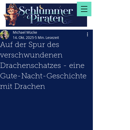
Michael Mücke
14. Okt. 2025
5 Min. Lesezeit
Auf der Spur des
verschwundenen
Drachenschatzes - eine
Gute-Nacht-Geschichte
mit Drachen