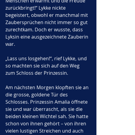
Menschen erwärmt und die Freude 
zurückbringt!“ Lykke nickte 
begeistert, obwohl er manchmal mit 
Zaubersprüchen nicht immer so gut 
zurechtkam. Doch er wusste, dass 
Lyksin eine ausgezeichnete Zauberin 
war.
„Lass uns losgehen!“, rief Lykke, und 
so machten sie sich auf den Weg 
zum Schloss der Prinzessin.
Am nächsten Morgen klopften sie an 
die grosse, goldene Tür des 
Schlosses. Prinzessin Amalia öffnete 
sie und war überrascht, als sie die 
beiden kleinen Wichtel sah. Sie hatte 
schon von ihnen gehört – von ihren 
vielen lustigen Streichen und auch 