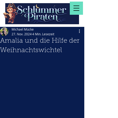
Michael Mücke
27. Nov. 2024
4 Min. Lesezeit
Amalia und die Hilfe der
Weihnachtswichtel