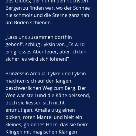
des Glücks, der nur in den höchsten 
Bergen zu finden war, wo der Schnee 
nie schmolz und die Sterne ganz nah 
am Boden schienen.
„Lass uns zusammen dorthin 
gehen!“, schlug Lyksin vor. „Es wird 
ein grosses Abenteuer, aber ich bin 
sicher, es wird sich lohnen!“
Prinzessin Amalia, Lykke und Lyksin 
machten sich auf den langen, 
beschwerlichen Weg zum Berg. Der 
Weg war steil und die Kälte beissend, 
doch sie liessen sich nicht 
entmutigen. Amalia trug einen 
dicken, roten Mantel und hielt ein 
kleines, goldenes Horn, das sie beim 
Klingen mit magischen Klängen 