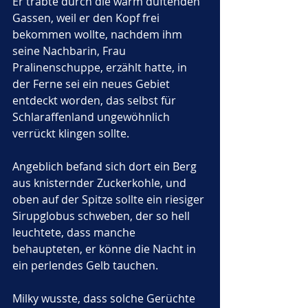
Er trabte durch die warm duftenden 
Gassen, weil er den Kopf frei 
bekommen wollte, nachdem ihm 
seine Nachbarin, Frau 
Pralinenschuppe, erzählt hatte, in 
der Ferne sei ein neues Gebiet 
entdeckt worden, das selbst für 
Schlaraffenland ungewöhnlich 
verrückt klingen sollte. 
Angeblich befand sich dort ein Berg 
aus knisternder Zuckerkohle, und 
oben auf der Spitze sollte ein riesiger 
Sirupglobus schweben, der so hell 
leuchtete, dass manche 
behaupteten, er könne die Nacht in 
ein perlendes Gelb tauchen. 
Milky wusste, dass solche Gerüchte 