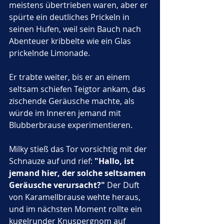
meistens übertrieben waren, aber er 
spürte ein deutliches Prickeln in 
seinen Hufen, weil sein Bauch nach 
Abenteuer kribbelte wie ein Glas 
prickelnde Limonade.
Er trabte weiter, bis er an einem 
seltsam schiefen Teigtor ankam, das 
zischende Geräusche machte, als 
würde im Inneren jemand mit 
Blubberbrause experimentieren. 
Milky stieß das Tor vorsichtig mit der 
Schnauze auf und rief: 
"Hallo, ist 
jemand hier, der solche seltsamen 
Geräusche verursacht?"
 Der Duft 
von Karamellbrause wehte heraus, 
und im nächsten Moment rollte ein 
kugelrunder Knuspergnom auf 