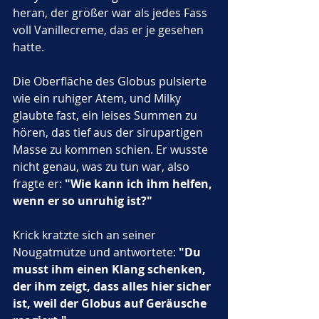
heran, der größer war als jedes Fass 
voll Vanillecreme, das er je gesehen 
hatte. 
Die Oberfläche des Globus pulsierte 
wie ein ruhiger Atem, und Milky 
glaubte fast, ein leises Summen zu 
hören, das tief aus der sirupartigen 
Masse zu kommen schien. Er wusste 
nicht genau, was zu tun war, also 
fragte er: 
"Wie kann ich ihm helfen, 
wenn er so unruhig ist?"
Krick kratzte sich an seiner 
Nougatmütze und antwortete: 
"Du 
musst ihm einen Klang schenken, 
der ihm zeigt, dass alles hier sicher 
ist, weil der Globus auf Geräusche 