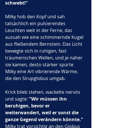
schwebt!"
Milky hob den Kopf und sah 
tatsächlich ein pulsierendes 
Leuchten weit in der Ferne, das 
aussah wie eine schimmernde Kugel 
aus fließendem Bernstein. Das Licht 
bewegte sich in ruhigen, fast 
träumerischen Wellen, und je näher 
sie kamen, desto stärker spürte 
Milky eine Art vibrierende Wärme, 
die den Sirupglobus umgab. 
Krick blieb stehen, wackelte nervös 
und sagte: 
"Wir müssen ihn 
beruhigen, bevor er 
weiterwandert, weil er sonst die 
ganze Gegend verändern könnte."
Milky trat vorsichtig an den Globus 