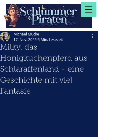
Michael Mücke
17. Nov. 2025
5 Min. Lesezeit
Milky, das
Honigkuchenpferd aus
Schlaraffenland - eine
Geschichte mit viel
Fantasie