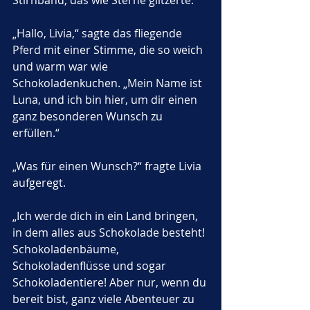
Stirnband, das wie Sterne glitzerte.
„Hallo, Livia,“ sagte das fliegende 
Pferd mit einer Stimme, die so weich 
und warm war wie 
Schokoladenkuchen. „Mein Name ist 
Luna, und ich bin hier, um dir einen 
ganz besonderen Wunsch zu 
erfüllen.“
„Was für einen Wunsch?“ fragte Livia 
aufgeregt.
„Ich werde dich in ein Land bringen, 
in dem alles aus Schokolade besteht! 
Schokoladenbäume, 
Schokoladenflüsse und sogar 
Schokoladentiere! Aber nur, wenn du 
bereit bist, ganz viele Abenteuer zu 