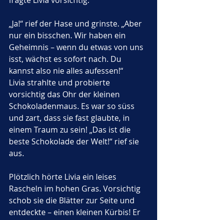
fragte Livia vorsichtig.
„Ja!“ rief der Hase und grinste. „Aber 
nur ein bisschen. Wir haben ein 
Geheimnis – wenn du etwas von uns 
isst, wächst es sofort nach. Du 
kannst also nie alles aufessen!“
Livia strahlte und probierte 
vorsichtig das Ohr der kleinen 
Schokoladenmaus. Es war so süss 
und zart, dass sie fast glaubte, in 
einem Traum zu sein! „Das ist die 
beste Schokolade der Welt!“ rief sie 
aus.
Plötzlich hörte Livia ein leises 
Rascheln im hohen Gras. Vorsichtig 
schob sie die Blätter zur Seite und 
entdeckte – einen kleinen Kürbis! Er 