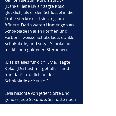
kehrten sie zum Kürbis zurück.
„Danke, liebe Livia,“ sagte Koko 
glücklich, als er den Schlüssel in die 
Truhe steckte und sie langsam 
öffnete. Darin waren Unmengen an 
Schokolade in allen Formen und 
Farben – weisse Schokolade, dunkle 
Schokolade, und sogar Schokolade 
mit kleinen goldenen Sternchen.
„Das ist alles für dich, Livia,“ sagte 
Koko. „Du hast mir geholfen, und 
nun darfst du dich an der 
Schokolade erfreuen!“
Livia naschte von jeder Sorte und 
genoss jede Sekunde. Sie hatte noch 
nie so viel köstliche Schokolade 
gesehen! Doch irgendwann 