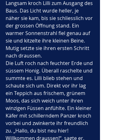
Langsam kroch Lilli zum Ausgang des 
Baus. Das Licht wurde heller, je 
näher sie kam, bis sie schliesslich vor 
der grossen Öffnung stand. Ein 
warmer Sonnenstrahl fiel genau auf 
sie und kitzelte ihre kleinen Beine. 
Mutig setzte sie ihren ersten Schritt 
nach draussen.
Die Luft roch nach feuchter Erde und 
süssem Honig. Überall raschelte und 
summte es. Lilli blieb stehen und 
schaute sich um. Direkt vor ihr lag 
ein Teppich aus frischem, grünem 
Moos, das sich weich unter ihren 
winzigen Füssen anfühlte. Ein kleiner 
Käfer mit schillerndem Panzer kroch 
vorbei und zwinkerte ihr freundlich 
zu. „Hallo, du bist neu hier! 
Willkommen draussen!“, sagte er, 