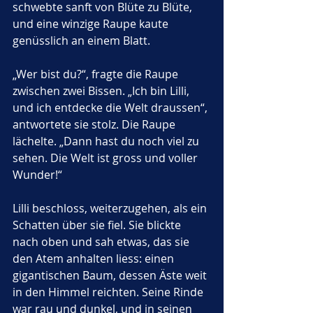
schwebte sanft von Blüte zu Blüte, 
und eine winzige Raupe kaute 
genüsslich an einem Blatt.
„Wer bist du?“, fragte die Raupe 
zwischen zwei Bissen. „Ich bin Lilli, 
und ich entdecke die Welt draussen“, 
antwortete sie stolz. Die Raupe 
lächelte. „Dann hast du noch viel zu 
sehen. Die Welt ist gross und voller 
Wunder!“
Lilli beschloss, weiterzugehen, als ein 
Schatten über sie fiel. Sie blickte 
nach oben und sah etwas, das sie 
den Atem anhalten liess: einen 
gigantischen Baum, dessen Äste weit 
in den Himmel reichten. Seine Rinde 
war rau und dunkel, und in seinen 