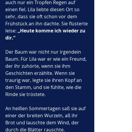
auch nur ein Tropfen Regen auf 
einen fiel. Lila liebte diesen Ort so 
sehr, dass sie oft schon vor dem 
Frühstück an ihn dachte. Sie flüsterte 
leise: 
„Heute komme ich wieder zu 
dir.“
Der Baum war nicht nur irgendein 
Baum. Für Lila war er wie ein Freund, 
der ihr zuhörte, wenn sie ihm 
Geschichten erzählte. Wenn sie 
traurig war, legte sie ihren Kopf an 
den Stamm, und sie fühlte, wie die 
Rinde sie tröstete. 
An heißen Sommertagen saß sie auf 
einer der breiten Wurzeln, aß ihr 
Brot und lauschte dem Wind, der 
durch die Blätter rauschte. 