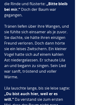
die Rinde und flüsterte: 
„Bitte bleib 
bei mir.“
 Doch der Baum war 
gegangen.
Tränen liefen über ihre Wangen, und 
sie fühlte sich einsamer als je zuvor. 
Sie dachte, sie hätte ihren einzigen 
Freund verloren. Doch dann hörte 
sie ein leises Zwitschern. Ein kleiner 
Vogel hatte sich auf einem kahlen 
Ast niedergelassen. Er schaute Lila 
an und begann zu singen. Sein Lied 
war sanft, tröstend und voller 
Wärme. 
Lila lauschte lange, bis sie leise sagte: 
„Du bist auch hier, weil er es 
will.“
 Da verstand sie zum ersten 