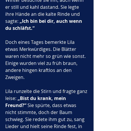
Winter besuchte sie ihn, auch wenn 
er still und kahl dastand. Sie legte 
ihre Hände an die kalte Rinde und 
sagte: 
„Ich bin bei dir, auch wenn 
du schläfst.“
Doch eines Tages bemerkte Lila 
etwas Merkwürdiges. Die Blätter 
waren nicht mehr so grün wie sonst. 
Einige wurden viel zu früh braun, 
andere hingen kraftlos an den 
Zweigen. 
Lila runzelte die Stirn und fragte ganz 
leise: 
„Bist du krank, mein 
Freund?“
 Sie spürte, dass etwas 
nicht stimmte, doch der Baum 
schwieg. Sie redete ihm gut zu, sang 
Lieder und hielt seine Rinde fest, in 