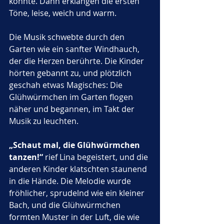
konnte. Dann erklangen die ersten 
Töne, leise, weich und warm. 
Die Musik schwebte durch den 
Garten wie ein sanfter Windhauch, 
der die Herzen berührte. Die Kinder 
hörten gebannt zu, und plötzlich 
geschah etwas Magisches: Die 
Glühwürmchen im Garten flogen 
näher und begannen, im Takt der 
Musik zu leuchten.
„Schaut mal, die Glühwürmchen 
tanzen!“
 rief Lina begeistert, und die 
anderen Kinder klatschten staunend 
in die Hände. Die Melodie wurde 
fröhlicher, sprudelnd wie ein kleiner 
Bach, und die Glühwürmchen 
formten Muster in der Luft, die wie 