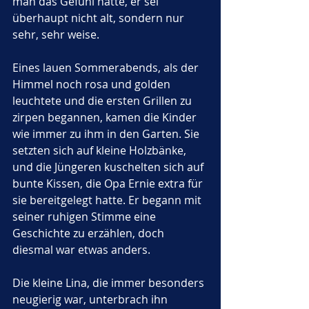
man das Gefühl hatte, er sei 
überhaupt nicht alt, sondern nur 
sehr, sehr weise.
Eines lauen Sommerabends, als der 
Himmel noch rosa und golden 
leuchtete und die ersten Grillen zu 
zirpen begannen, kamen die Kinder 
wie immer zu ihm in den Garten. Sie 
setzten sich auf kleine Holzbänke, 
und die Jüngeren kuschelten sich auf 
bunte Kissen, die Opa Ernie extra für 
sie bereitgelegt hatte. Er begann mit 
seiner ruhigen Stimme eine 
Geschichte zu erzählen, doch 
diesmal war etwas anders.
Die kleine Lina, die immer besonders 
neugierig war, unterbrach ihn 