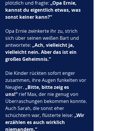
plötzlich und fragte: 
„Opa Ernie, 
kannst du eigentlich etwas, was 
sonst keiner kann?“
Opa Ernie zwinkerte ihr zu, strich 
sich über seinen weißen Bart und 
antwortete: 
„Ach, vielleicht ja, 
vielleicht nein. Aber das ist ein 
großes Geheimnis.“
Die Kinder rückten sofort enger 
zusammen, ihre Augen funkelten vor 
Neugier. 
„Bitte, bitte zeig es 
uns!“
 rief Max, der nie genug von 
Überraschungen bekommen konnte. 
Auch Sarah, die sonst eher 
schüchtern war, flüsterte leise: 
„Wir 
erzählen es auch wirklich 
niemandem.“