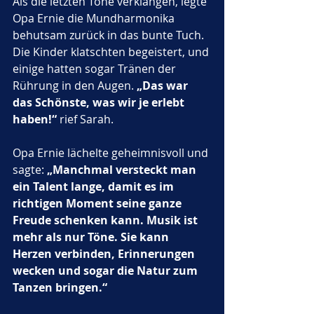
Als die letzten Töne verklangen, legte 
Opa Ernie die Mundharmonika 
behutsam zurück in das bunte Tuch. 
Die Kinder klatschten begeistert, und 
einige hatten sogar Tränen der 
Rührung in den Augen. 
„Das war 
das Schönste, was wir je erlebt 
haben!“
 rief Sarah.
Opa Ernie lächelte geheimnisvoll und 
sagte: 
„Manchmal versteckt man 
ein Talent lange, damit es im 
richtigen Moment seine ganze 
Freude schenken kann. Musik ist 
mehr als nur Töne. Sie kann 
Herzen verbinden, Erinnerungen 
wecken und sogar die Natur zum 
Tanzen bringen.“