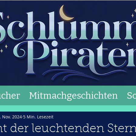
cher
Mitmachgeschichten
S
. Nov. 2024
5 Min. Lesezeit
t der leuchtenden Ster