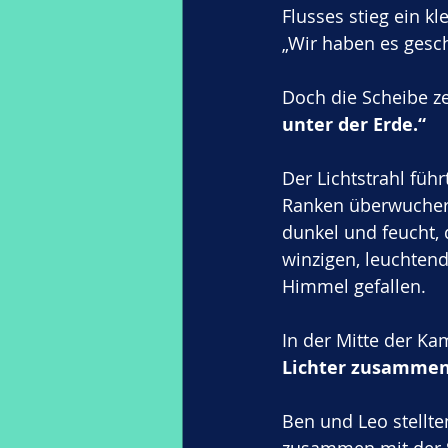
Flusses stieg ein kl
„Wir haben es gescha
Doch die Scheibe ze
unter der Erde.“
Der Lichtstrahl füh
Ranken überwuchert 
dunkel und feucht,
winzigen, leuchtend
Himmel gefallen.
In der Mitte der Ka
Lichter zusammen,
Ben und Leo stellte