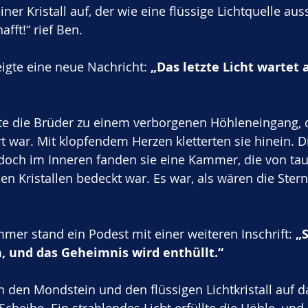
einer Kristall auf, der wie eine flüssige Lichtquelle aus
fft!“ rief Ben.
igte eine neue Nachricht: 
„Das letzte Licht wartet a
rte die Brüder zu einem verborgenen Höhleneingang, 
war. Mit klopfendem Herzen kletterten sie hinein. D
 doch im Inneren fanden sie eine Kammer, die von ta
en Kristallen bedeckt war. Es war, als wären die Ster
mmer stand ein Podest mit einer weiteren Inschrift: 
„S
 und das Geheimnis wird enthüllt.“
n den Mondstein und den flüssigen Lichtkristall auf d