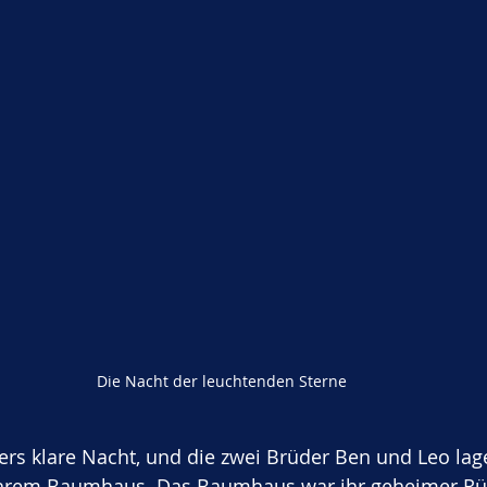
Die Nacht der leuchtenden Sterne
rs klare Nacht, und die zwei Brüder Ben und Leo lag
ihrem Baumhaus. Das Baumhaus war ihr geheimer Rüc