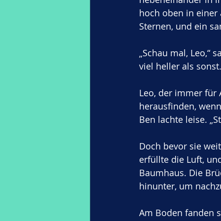
hoch oben in einer 
Sternen, und ein sa
„Schau mal, Leo,“ s
viel heller als sons
Leo, der immer für 
herausfinden, wenn 
Ben lachte leise. „
Doch bevor sie wei
erfüllte die Luft, un
Baumhaus. Die Brüder
hinunter, um nachz
Am Boden fanden si