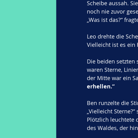
Scheibe aussah. Sie
noch nie zuvor gese
„Was ist das?“ fragt
Leo drehte die Sche
Vielleicht ist es ein 
Die beiden setzten 
waren Sterne, Linie
der Mitte war ein Sa
erhellen.“
Ben runzelte die St
„Vielleicht Sterne?
Plötzlich leuchtete 
des Waldes, der hi