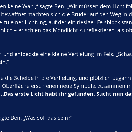
ben keine Wahl,“ sagte Ben. „Wir müssen dem Licht fo
bewaffnet machten sich die Brüder auf den Weg in d
ie zu einer Lichtung, auf der ein riesiger Felsblock st
ich – er schien das Mondlicht zu reflektieren, als ob
n und entdeckte eine kleine Vertiefung im Fels. „Scha
in.“
ie die Scheibe in die Vertiefung, und plötzlich begann 
er Oberfläche erschienen neue Symbole, zusammen mi
 
„Das erste Licht habt ihr gefunden. Sucht nun das
ragte Ben. „Was soll das sein?“