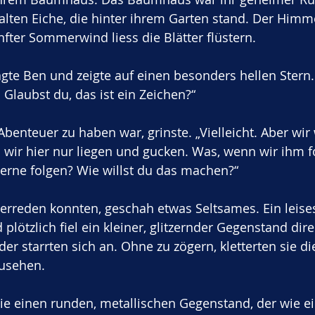
alten Eiche, die hinter ihrem Garten stand. Der Himme
nfter Sommerwind liess die Blätter flüstern.
agte Ben und zeigte auf einen besonders hellen Stern. 
t. Glaubst du, das ist ein Zeichen?“
Abenteuer zu haben war, grinste. „Vielleicht. Aber wir
wir hier nur liegen und gucken. Was, wenn wir ihm f
Sterne folgen? Wie willst du das machen?“
terreden konnten, geschah etwas Seltsames. Ein lei
d plötzlich fiel ein kleiner, glitzernder Gegenstand dire
 starrten sich an. Ohne zu zögern, kletterten sie die 
usehen.
e einen runden, metallischen Gegenstand, der wie ei