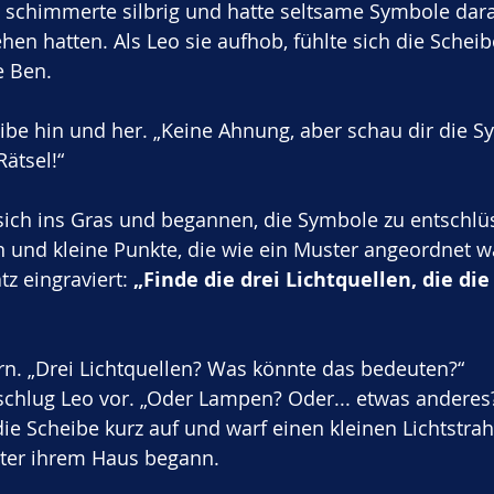
 schimmerte silbrig und hatte seltsame Symbole darau
hen hatten. Als Leo sie aufhob, fühlte sich die Schei
e Ben.
ibe hin und her. „Keine Ahnung, aber schau dir die S
Rätsel!“
sich ins Gras und begannen, die Symbole zu entschlüs
n und kleine Punkte, die wie ein Muster angeordnet w
tz eingraviert: 
„Finde die drei Lichtquellen, die die
irn. „Drei Lichtquellen? Was könnte das bedeuten?“
“ schlug Leo vor. „Oder Lampen? Oder... etwas anderes
die Scheibe kurz auf und warf einen kleinen Lichtstrah
nter ihrem Haus begann.