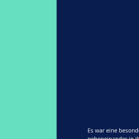
Es war eine besonde
nebeneinander in 