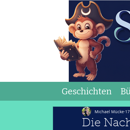
Geschichten
Bü
Michael Mücke
17
Die Nach