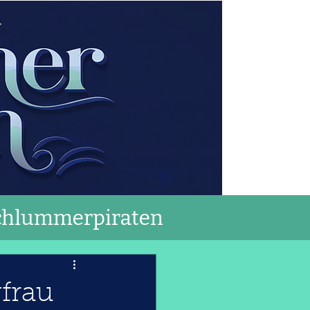
chlummerpiraten
frau