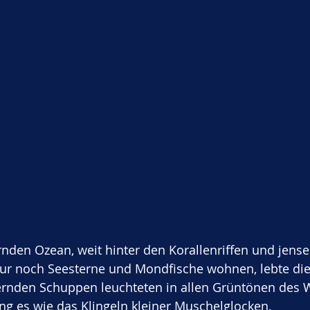
rnden Ozean, weit hinter den Korallenriffen und jensei
ur noch Seesterne und Mondfische wohnen, lebte die
ernden Schuppen leuchteten in allen Grüntönen des 
ang es wie das Klingeln kleiner Muschelglocken.