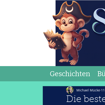
Geschichten
Bü
Michael Mücke
11
Die best