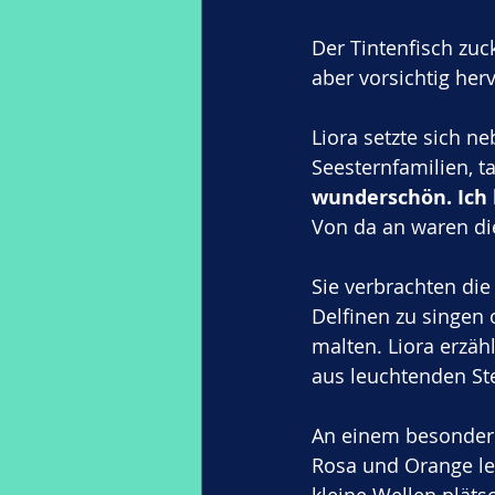
Der Tintenfisch zuc
aber vorsichtig herv
Liora setzte sich n
Seesternfamilien, t
wunderschön. Ich 
Von da an waren di
Sie verbrachten di
Delfinen zu singen 
malten. Liora erzäh
aus leuchtenden Stei
An einem besonders
Rosa und Orange le