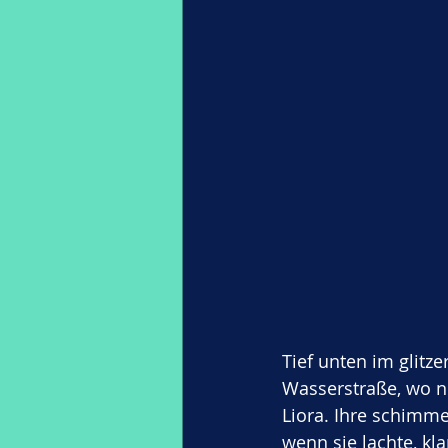
Tief unten im glitze
Wasserstraße, wo n
Liora. Ihre schimm
wenn sie lachte, kl