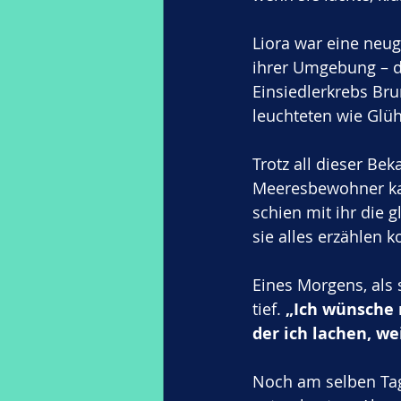
Liora war eine neug
ihrer Umgebung – d
Einsiedlerkrebs Bru
leuchteten wie Gl
Trotz all dieser Bek
Meeresbewohner kam
schien mit ihr die 
sie alles erzählen 
Eines Morgens, als 
tief. 
„Ich wünsche 
der ich lachen, w
Noch am selben Tag 