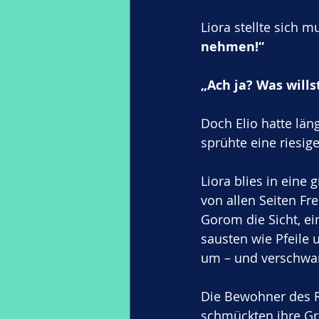
Liora stellte sich mu
nehmen!“
„Ach ja? Was wills
Doch Elio hatte län
sprühte eine riesige
Liora blies in eine
von allen Seiten Fr
Gorom die Sicht, e
sausten wie Pfeile
um – und verschwan
Die Bewohner des Ri
schmückten ihre Gr