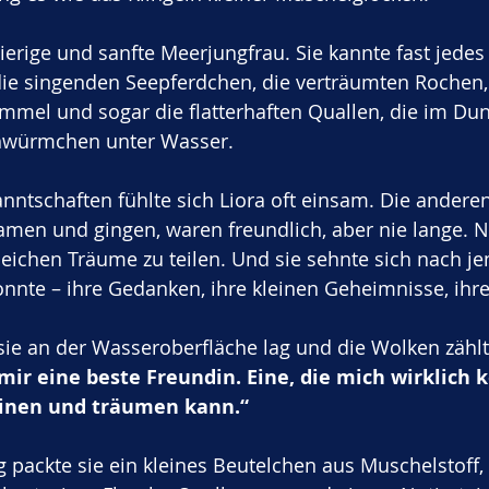
ierige und sanfte Meerjungfrau. Sie kannte fast jede
ie singenden Seepferdchen, die verträumten Rochen, 
mmel und sogar die flatterhaften Quallen, die im Dun
ühwürmchen unter Wasser.
anntschaften fühlte sich Liora oft einsam. Die anderen
en und gingen, waren freundlich, aber nie lange. 
gleichen Träume zu teilen. Und sie sehnte sich nach
konnte – ihre Gedanken, ihre kleinen Geheimnisse, ihre
sie an der Wasseroberfläche lag und die Wolken zählte
mir eine beste Freundin. Eine, die mich wirklich 
einen und träumen kann.“
packte sie ein kleines Beutelchen aus Muschelstoff, f