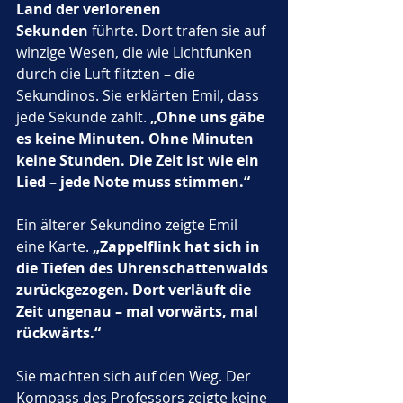
Land der verlorenen 
Sekunden
 führte. Dort trafen sie auf 
winzige Wesen, die wie Lichtfunken 
durch die Luft flitzten – die 
Sekundinos. Sie erklärten Emil, dass 
jede Sekunde zählt. 
„Ohne uns gäbe 
es keine Minuten. Ohne Minuten 
keine Stunden. Die Zeit ist wie ein 
Lied – jede Note muss stimmen.“
Ein älterer Sekundino zeigte Emil 
eine Karte. 
„Zappelflink hat sich in 
die Tiefen des Uhrenschattenwalds 
zurückgezogen. Dort verläuft die 
Zeit ungenau – mal vorwärts, mal 
rückwärts.“
Sie machten sich auf den Weg. Der 
Kompass des Professors zeigte keine 