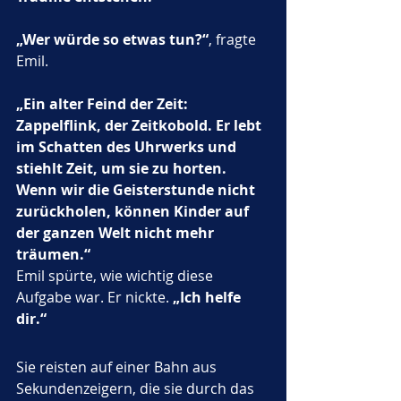
„Wer würde so etwas tun?“
, fragte 
Emil.
„Ein alter Feind der Zeit: 
Zappelflink, der Zeitkobold. Er lebt 
im Schatten des Uhrwerks und 
stiehlt Zeit, um sie zu horten. 
Wenn wir die Geisterstunde nicht 
zurückholen, können Kinder auf 
der ganzen Welt nicht mehr 
träumen.“
Emil spürte, wie wichtig diese 
Aufgabe war. Er nickte. 
„Ich helfe 
dir.“
Sie reisten auf einer Bahn aus 
Sekundenzeigern, die sie durch das 