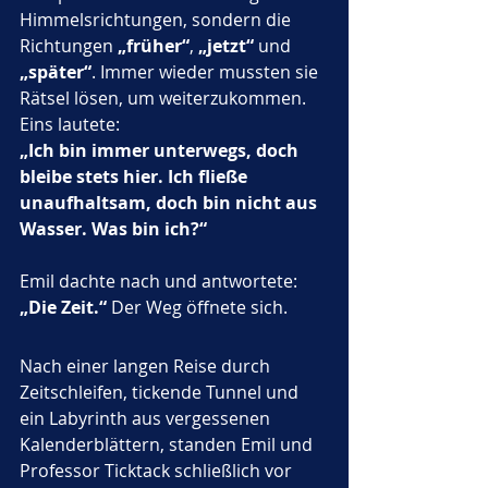
Himmelsrichtungen, sondern die 
Richtungen 
„früher“
, 
„jetzt“
 und 
„später“
. Immer wieder mussten sie 
Rätsel lösen, um weiterzukommen. 
Eins lautete:
„Ich bin immer unterwegs, doch 
bleibe stets hier. Ich fließe 
unaufhaltsam, doch bin nicht aus 
Wasser. Was bin ich?“
Emil dachte nach und antwortete: 
„Die Zeit.“
 Der Weg öffnete sich.
Nach einer langen Reise durch 
Zeitschleifen, tickende Tunnel und 
ein Labyrinth aus vergessenen 
Kalenderblättern, standen Emil und 
Professor Ticktack schließlich vor 