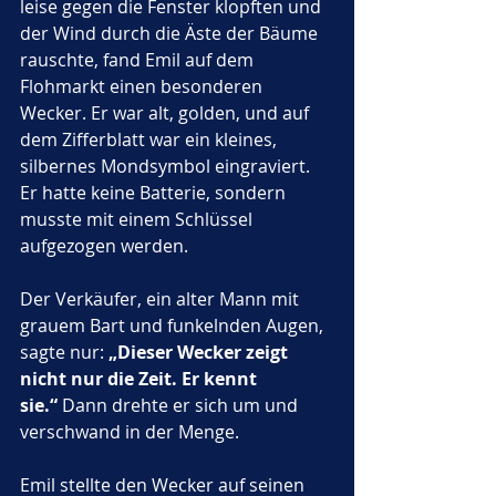
leise gegen die Fenster klopften und 
der Wind durch die Äste der Bäume 
rauschte, fand Emil auf dem 
Flohmarkt einen besonderen 
Wecker. Er war alt, golden, und auf 
dem Zifferblatt war ein kleines, 
silbernes Mondsymbol eingraviert. 
Er hatte keine Batterie, sondern 
musste mit einem Schlüssel 
aufgezogen werden.
Der Verkäufer, ein alter Mann mit 
grauem Bart und funkelnden Augen, 
sagte nur: 
„Dieser Wecker zeigt 
nicht nur die Zeit. Er kennt 
sie.“
 Dann drehte er sich um und 
verschwand in der Menge.
Emil stellte den Wecker auf seinen 