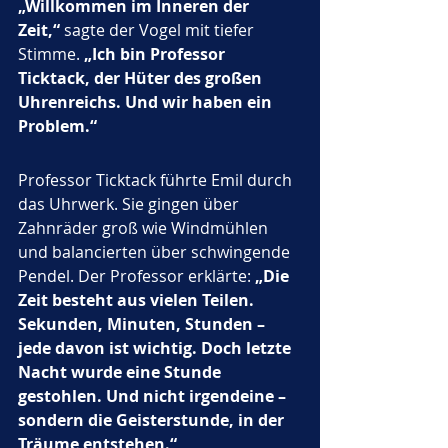
„Willkommen im Inneren der 
Zeit,“
 sagte der Vogel mit tiefer 
Stimme. 
„Ich bin Professor 
Ticktack, der Hüter des großen 
Uhrenreichs. Und wir haben ein 
Problem.“
Professor Ticktack führte Emil durch 
das Uhrwerk. Sie gingen über 
Zahnräder groß wie Windmühlen 
und balancierten über schwingende 
Pendel. Der Professor erklärte: 
„Die 
Zeit besteht aus vielen Teilen. 
Sekunden, Minuten, Stunden – 
jede davon ist wichtig. Doch letzte 
Nacht wurde eine Stunde 
gestohlen. Und nicht irgendeine – 
sondern die Geisterstunde, in der 
Träume entstehen.“