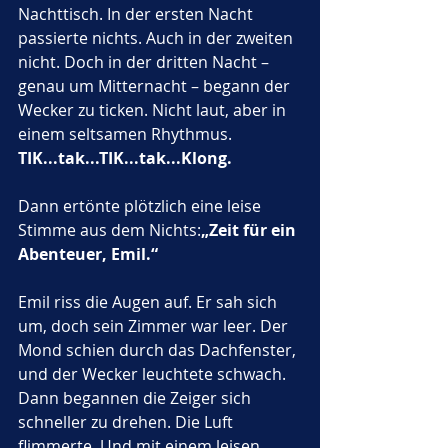
Nachttisch. In der ersten Nacht 
passierte nichts. Auch in der zweiten 
nicht. Doch in der dritten Nacht – 
genau um Mitternacht – begann der 
Wecker zu ticken. Nicht laut, aber in 
einem seltsamen Rhythmus. 
TIK...tak...TIK...tak...Klong.
Dann ertönte plötzlich eine leise 
Stimme aus dem Nichts:
„Zeit für ein 
Abenteuer, Emil.“
Emil riss die Augen auf. Er sah sich 
um, doch sein Zimmer war leer. Der 
Mond schien durch das Dachfenster, 
und der Wecker leuchtete schwach. 
Dann begannen die Zeiger sich 
schneller zu drehen. Die Luft 
flimmerte. Und mit einem leisen 