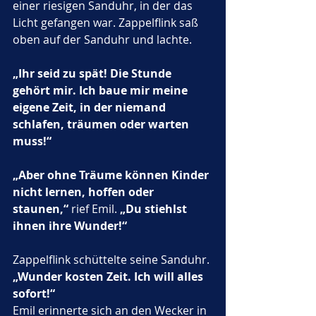
einer riesigen Sanduhr, in der das 
Licht gefangen war. Zappelflink saß 
oben auf der Sanduhr und lachte.
„Ihr seid zu spät! Die Stunde 
gehört mir. Ich baue mir meine 
eigene Zeit, in der niemand 
schlafen, träumen oder warten 
muss!“
„Aber ohne Träume können Kinder 
nicht lernen, hoffen oder 
staunen,“
 rief Emil. 
„Du stiehlst 
ihnen ihre Wunder!“
Zappelflink schüttelte seine Sanduhr. 
„Wunder kosten Zeit. Ich will alles 
sofort!“
Emil erinnerte sich an den Wecker in 