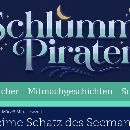
cher
Mitmachgeschichten
S
. März
5 Min. Lesezeit
eime Schatz des Seeman