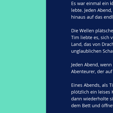
Es war einmal ein 
lebte. Jeden Abend,
hinaus auf das end
Die Wellen plätsche
Tim liebte es, sich 
Land, das von Drac
unglaublichen Schat
Jeden Abend, wenn d
Abenteurer, der auf
Eines Abends, als T
plötzlich ein leises
dann wiederholte si
dem Bett und öffnet