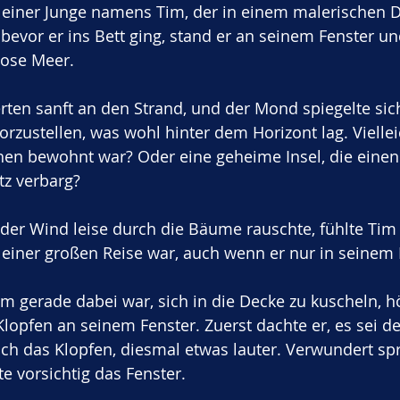
kleiner Junge namens Tim, der in einem malerischen 
 bevor er ins Bett ging, stand er an seinem Fenster u
lose Meer. 
rten sanft an den Strand, und der Mond spiegelte sic
vorzustellen, was wohl hinter dem Horizont lag. Viellei
hen bewohnt war? Oder eine geheime Insel, die einen
z verbarg? 
er Wind leise durch die Bäume rauschte, fühlte Tim 
 einer großen Reise war, auch wenn er nur in seinem B
im gerade dabei war, sich in die Decke zu kuscheln, hö
 Klopfen an seinem Fenster. Zuerst dachte er, es sei d
ch das Klopfen, diesmal etwas lauter. Verwundert spr
e vorsichtig das Fenster.