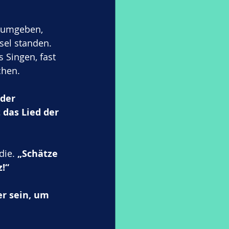
 umgeben, 
sel standen. 
 Singen, fast 
chen.
der 
das Lied der 
ie. 
„Schätze 
!“
r sein, um 