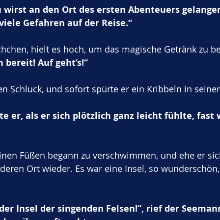
u wirst an den Ort des ersten Abenteuers gelangen
 viele Gefahren auf der Reise.“
hchen, hielt es hoch, um das magische Getränk zu be
n bereit! Auf geht’s!“
en Schluck, und sofort spürte er ein Kribbeln in sein
 er, als er sich plötzlich ganz leicht fühlte, fast 
inen Füßen begann zu verschwimmen, und ehe er sich
deren Ort wieder. Es war eine Insel, so wunderschön
er Insel der singenden Felsen!“, rief der Seemann