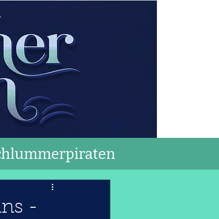
chlummerpiraten
ns -