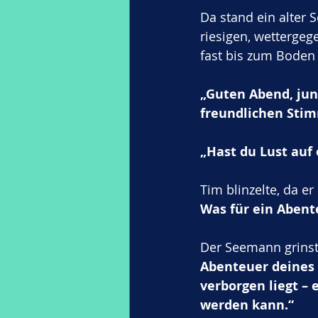
Da stand ein alter
riesigen, wettergege
fast bis zum Boden 
„Guten Abend, jun
freundlichen Stim
„Hast du Lust auf
Tim blinzelte, da e
Was für ein Abente
Der Seemann grinste
Abenteuer deines 
verborgen liegt –
werden kann.“