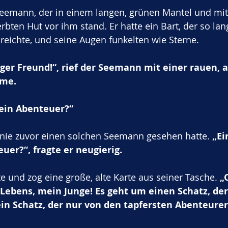
 Seemann, der in einem langen, grünen Mantel und mi
rbten Hut vor ihm stand. Er hatte ein Bart, der so lan
reichte, und seine Augen funkelten wie Sterne. 
ger Freund!“, rief der Seemann mit einer rauen, a
me. 
 ein Abenteuer?“
r nie zuvor einen solchen Seemann gesehen hatte. 
„Ei
uer?“, fragte er neugierig.
 und zog eine große, alte Karte aus seiner Tasche. 
„
Lebens, mein Junge! Es geht um einen Schatz, der
 ein Schatz, der nur von den tapfersten Abenteure