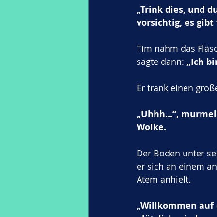
„Trink dies, und d
vorsichtig, es gibt
Tim nahm das Fläsc
sagte dann: 
„Ich bi
Er trank einen groß
„Uhhh...“, murmelte
Wolke.
Der Boden unter se
er sich an einem an
Atem anhielt.
„Willkommen auf d