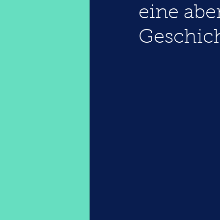
eine abe
Geschic