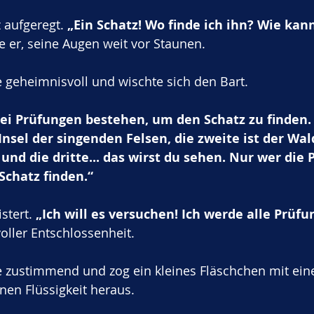
 aufgeregt. 
„Ein Schatz! Wo finde ich ihn? Wie kann
te er, seine Augen weit vor Staunen.
 geheimnisvoll und wischte sich den Bart. 
ei Prüfungen bestehen, um den Schatz zu finden. 
 Insel der singenden Felsen, die zweite ist der Wal
 und die dritte... das wirst du sehen. Nur wer die
Schatz finden.“
stert. 
„Ich will es versuchen! Ich werde alle Prüfu
 voller Entschlossenheit.
 zustimmend und zog ein kleines Fläschchen mit eine
en Flüssigkeit heraus. 