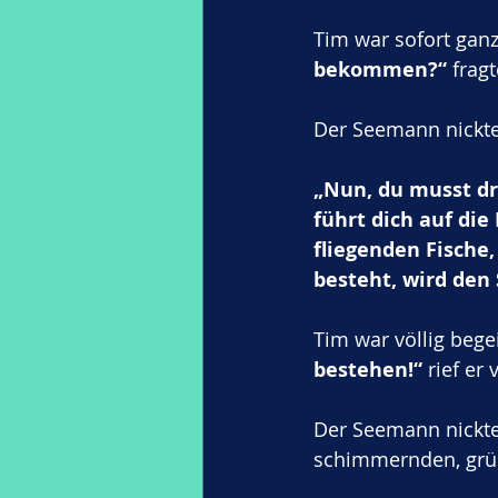
Tim war sofort ganz
bekommen?“
 frag
Der Seemann nickte
„Nun, du musst dr
führt dich auf die
fliegenden Fische,
besteht, wird den 
Tim war völlig begei
bestehen!“
 rief er
Der Seemann nickte
schimmernden, grün