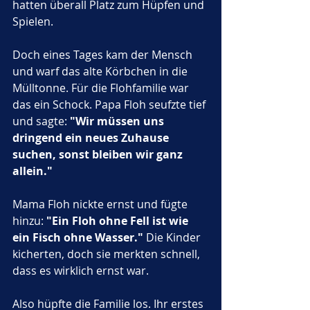
hatten überall Platz zum Hüpfen und 
Spielen. 
Doch eines Tages kam der Mensch 
und warf das alte Körbchen in die 
Mülltonne. Für die Flohfamilie war 
das ein Schock. Papa Floh seufzte tief 
und sagte: 
"Wir müssen uns 
dringend ein neues Zuhause 
suchen, sonst bleiben wir ganz 
allein."
Mama Floh nickte ernst und fügte 
hinzu: 
"Ein Floh ohne Fell ist wie 
ein Fisch ohne Wasser."
 Die Kinder 
kicherten, doch sie merkten schnell, 
dass es wirklich ernst war.
Also hüpfte die Familie los. Ihr erstes 