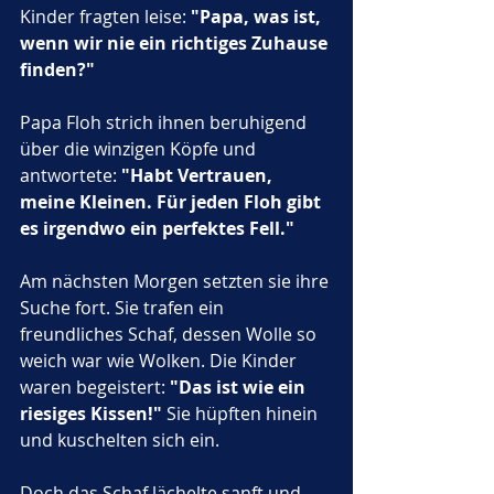
Kinder fragten leise: 
"Papa, was ist, 
wenn wir nie ein richtiges Zuhause 
finden?"
Papa Floh strich ihnen beruhigend 
über die winzigen Köpfe und 
antwortete: 
"Habt Vertrauen, 
meine Kleinen. Für jeden Floh gibt 
es irgendwo ein perfektes Fell."
Am nächsten Morgen setzten sie ihre 
Suche fort. Sie trafen ein 
freundliches Schaf, dessen Wolle so 
weich war wie Wolken. Die Kinder 
waren begeistert: 
"Das ist wie ein 
riesiges Kissen!"
 Sie hüpften hinein 
und kuschelten sich ein. 
Doch das Schaf lächelte sanft und 