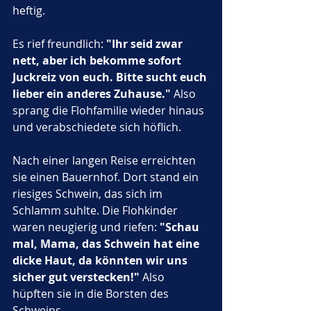
heftig. 
Es rief freundlich: 
"Ihr seid zwar 
nett, aber ich bekomme sofort 
Juckreiz von euch. Bitte sucht euch 
lieber ein anderes Zuhause."
 Also 
sprang die Flohfamilie wieder hinaus 
und verabschiedete sich höflich.
Nach einer langen Reise erreichten 
sie einen Bauernhof. Dort stand ein 
riesiges Schwein, das sich im 
Schlamm suhlte. Die Flohkinder 
waren neugierig und riefen: 
"Schau 
mal, Mama, das Schwein hat eine 
dicke Haut, da könnten wir uns 
sicher gut verstecken!"
 Also 
hüpften sie in die Borsten des 
Schweins. 