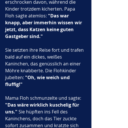
erschrocken davon, während die 
Kinder trotzdem kicherten. Papa 
Floh sagte atemlos: 
"Das war 
knapp, aber immerhin wissen wir 
jetzt, dass Katzen keine guten 
Gastgeber sind."
Sie setzten ihre Reise fort und trafen 
bald auf ein dickes, weißes 
Kaninchen, das genüsslich an einer 
Möhre knabberte. Die Flohkinder 
jubelten: 
"Oh, wie weich und 
fluffig!"
Mama Floh schmunzelte und sagte: 
"Das wäre wirklich kuschelig für 
uns."
 Sie hüpften ins Fell des 
Kaninchens, doch das Tier zuckte 
sofort zusammen und kratzte sich 