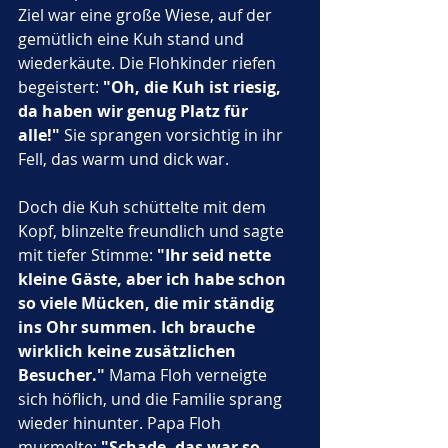
Ziel war eine große Wiese, auf der 
gemütlich eine Kuh stand und 
wiederkäute. Die Flohkinder riefen 
begeistert: 
"Oh, die Kuh ist riesig, 
da haben wir genug Platz für 
alle!"
 Sie sprangen vorsichtig in ihr 
Fell, das warm und dick war. 
Doch die Kuh schüttelte mit dem 
Kopf, blinzelte freundlich und sagte 
mit tiefer Stimme: 
"Ihr seid nette 
kleine Gäste, aber ich habe schon 
so viele Mücken, die mir ständig 
ins Ohr summen. Ich brauche 
wirklich keine zusätzlichen 
Besucher."
 Mama Floh verneigte 
sich höflich, und die Familie sprang 
wieder hinunter. Papa Floh 
murmelte: 
"Schade, das war so 