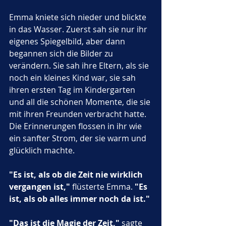
Emma kniete sich nieder und blickte 
in das Wasser. Zuerst sah sie nur ihr 
eigenes Spiegelbild, aber dann 
begannen sich die Bilder zu 
verändern. Sie sah ihre Eltern, als sie 
noch ein kleines Kind war, sie sah 
ihren ersten Tag im Kindergarten 
und all die schönen Momente, die sie 
mit ihren Freunden verbracht hatte. 
Die Erinnerungen flossen in ihr wie 
ein sanfter Strom, der sie warm und 
glücklich machte.
"Es ist, als ob die Zeit nie wirklich 
vergangen ist,"
 flüsterte Emma. 
"Es 
ist, als ob alles immer noch da ist."
"Das ist die Magie der Zeit,"
 sagte 