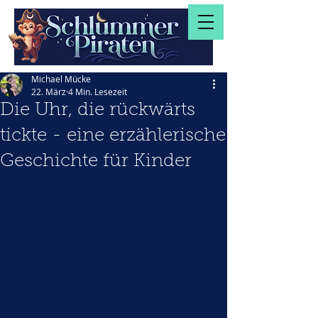
Michael Mücke
22. März
4 Min. Lesezeit
Die Uhr, die rückwärts
tickte - eine erzählerische
Geschichte für Kinder