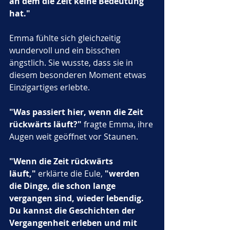
an dem die Zeit keine Bedeutung 
hat."
Emma fühlte sich gleichzeitig 
wundervoll und ein bisschen 
ängstlich. Sie wusste, dass sie in 
diesem besonderen Moment etwas 
Einzigartiges erlebte.
"Was passiert hier, wenn die Zeit 
rückwärts läuft?"
 fragte Emma, ihre 
Augen weit geöffnet vor Staunen.
"Wenn die Zeit rückwärts 
läuft,"
 erklärte die Eule, 
"werden 
die Dinge, die schon lange 
vergangen sind, wieder lebendig. 
Du kannst die Geschichten der 
Vergangenheit erleben und mit 