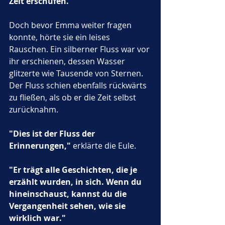
Zeit erschufen."
Doch bevor Emma weiter fragen 
konnte, hörte sie ein leises 
Rauschen. Ein silberner Fluss war vor 
ihr erschienen, dessen Wasser 
glitzerte wie Tausende von Sternen. 
Der Fluss schien ebenfalls rückwärts 
zu fließen, als ob er die Zeit selbst 
zurücknahm.
"Dies ist der Fluss der 
Erinnerungen,"
 erklärte die Eule. 
"Er trägt alle Geschichten, die je 
erzählt wurden, in sich. Wenn du 
hineinschaust, kannst du die 
Vergangenheit sehen, wie sie 
wirklich war."