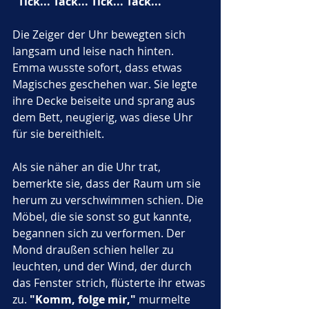
"Tick... Tack... Tick... Tack..."
Die Zeiger der Uhr bewegten sich 
langsam und leise nach hinten. 
Emma wusste sofort, dass etwas 
Magisches geschehen war. Sie legte 
ihre Decke beiseite und sprang aus 
dem Bett, neugierig, was diese Uhr 
für sie bereithielt.
Als sie näher an die Uhr trat, 
bemerkte sie, dass der Raum um sie 
herum zu verschwimmen schien. Die 
Möbel, die sie sonst so gut kannte, 
begannen sich zu verformen. Der 
Mond draußen schien heller zu 
leuchten, und der Wind, der durch 
das Fenster strich, flüsterte ihr etwas 
zu. 
"Komm, folge mir,"
 murmelte 