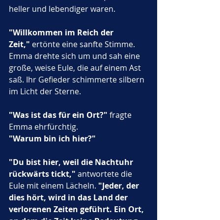
heller und lebendiger waren.
"Willkommen im Reich der 
Zeit,"
 ertönte eine sanfte Stimme. 
Emma drehte sich um und sah eine 
große, weise Eule, die auf einem Ast 
saß. Ihr Gefieder schimmerte silbern 
im Licht der Sterne.
"Was ist das für ein Ort?"
 fragte 
Emma ehrfürchtig. 
"Warum bin ich hier?"
"Du bist hier, weil die Nachtuhr 
rückwärts tickt,"
 antwortete die 
Eule mit einem Lächeln. 
"Jeder, der 
dies hört, wird in das Land der 
verlorenen Zeiten geführt. Ein Ort, 